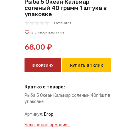
Рыба 5 Океан Кальмар
соленый 40 грамм 1 штука в
упаковке
0 отзывов
68.00 ₽
В КОРЗИНУ
КУПИТЬ В 1 КЛИК
Кратко о товаре:
Рыба 5 Океан Кальмар соленый 40г 1шт в
упаковке
Артикул:
Егор
Больше информации...