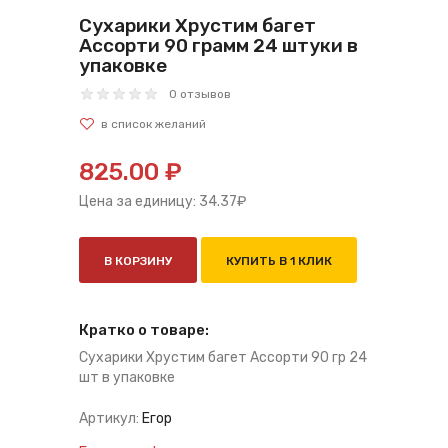
Сухарики Хрустим багет
Ассорти 90 грамм 24 штуки в
упаковке
0 отзывов
825.00 ₽
Цена за единицу:
34.37
₽
В КОРЗИНУ
КУПИТЬ В 1 КЛИК
Кратко о товаре:
Сухарики Хрустим багет Ассорти 90 гр 24
шт в упаковке
Артикул:
Егор