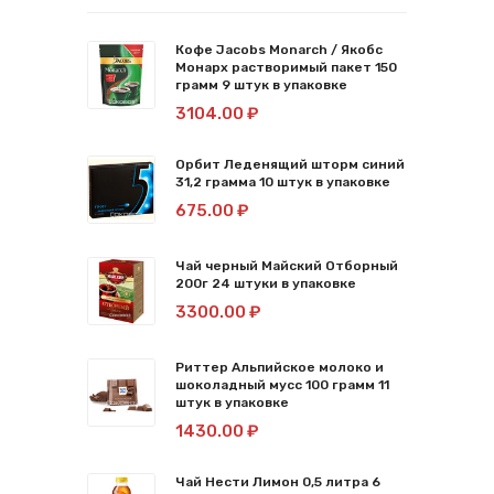
Кофе Jacobs Monarch / Якобс
Монарх растворимый пакет 150
грамм 9 штук в упаковке
3104.00 ₽
Орбит Леденящий шторм синий
31,2 грамма 10 штук в упаковке
675.00 ₽
Чай черный Майский Отборный
200г 24 штуки в упаковке
3300.00 ₽
Риттер Альпийское молоко и
шоколадный мусс 100 грамм 11
штук в упаковке
1430.00 ₽
Чай Нести Лимон 0,5 литра 6