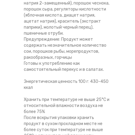
натрия 2-замещенный), порошок чеснока,
порошок сыра, регуляторы кислотности
(яблочная кислота, диацет натрия,
ацетат натрия), краситель (экстракт
паприки), молотый черный перец),
пшеничные отруби.
Предупреждение: Продукт может
содержать незначительное количество
сои, порошков рыбы, морепродуктов,
ракообразных, горчицы
Готовы к употреблению как
самостоятельный перекус и в салатах.
Энергетическая ценность 100 г: 430-450
ккал
Хранить при температуре не выше 25°С и
относительной влажности воздуха не
более 75%
После вскрытия упаковки хранить
продукт в сухом прохладном месте не
более суток при температуре не выше