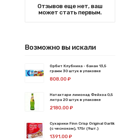
Отзывов еще нет, ваш
может стать первым.
Возможно вы искали
Орбит Клубника - банан 13,5
грамм 30 штук в упаковке
808.00 ₽
Натахтари лимонад Фейхоа 0,5
литра 20 штук в упаковке
2180.00 ₽
Сухарики Finn Crisp Original Garlik
(с чесноком), 175г (9шт.)
1391.00 ₽