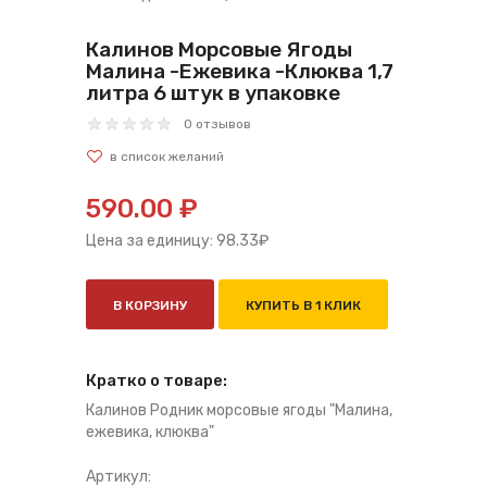
Калинов Морсовые Ягоды
Малина -Ежевика -Клюква 1,7
литра 6 штук в упаковке
0 отзывов
590.00 ₽
Цена за единицу:
98.33
₽
В КОРЗИНУ
КУПИТЬ В 1 КЛИК
Кратко о товаре:
Калинов Родник морсовые ягоды "Малина,
ежевика, клюква"
Артикул: