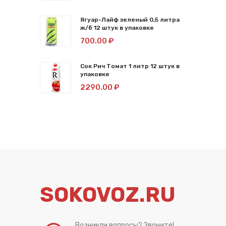
Ягуар-Лайф зеленый 0,5 литра
ж/б 12 штук в упаковке
700.00 ₽
Сок Рич Томат 1 литр 12 штук в
упаковке
2290.00 ₽
SOKOVOZ.RU
Возникли вопросы? Звоните!