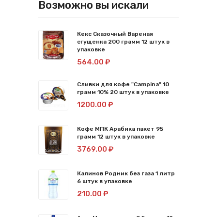
Возможно вы искали
Кекс Сказочный Вареная
сгущенка 200 грамм 12 штук в
упаковке
564.00 ₽
Сливки для кофе "Campina" 10
грамм 10% 20 штук в упаковке
1200.00 ₽
Кофе МПК Арабика пакет 95
грамм 12 штук в упаковке
3769.00 ₽
Калинов Родник без газа 1 литр
6 штук в упаковке
210.00 ₽