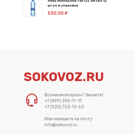
Аква Минерале газ 0,5 литра 12
штук в упаковке
530.00 ₽
SOKOVOZ.RU
Возникли вопросы? Звоните!
+7 (499) 390-17-11
+7 (925) 753-13-63
Или напишите на почту
info@sokovoz.ru