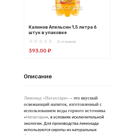
Калинов Апельсин 1,5 литра 6
Кали
штук в упаковке
упа
0 отзывов
393.00 ₽
393
Описание
Лимонад «Натахтари»
– это вкусный
освежающий напиток, изготовленный с
использованием воды горного источника
«
Натахтари
», в условиях исключительной
экологии. Для производства лимонада
используются сиропы из натуральных