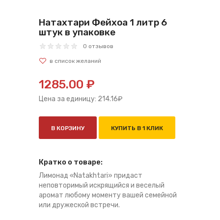
Натахтари Фейхоа 1 литр 6
штук в упаковке
0 отзывов
1285.00 ₽
Цена за единицу:
214.16
₽
В КОРЗИНУ
КУПИТЬ В 1 КЛИК
Кратко о товаре:
Лимонад «Natakhtari» придаст
неповторимый искрящийся и веселый
аромат любому моменту вашей семейной
или дружеской встречи.