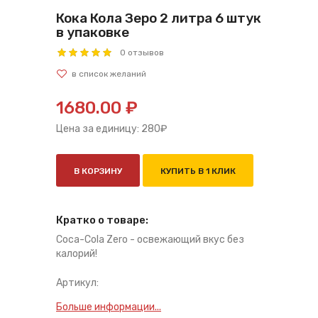
Кока Кола Зеро 2 литра 6 штук
в упаковке
0 отзывов
1680.00 ₽
Цена за единицу:
280
₽
В КОРЗИНУ
КУПИТЬ В 1 КЛИК
Кратко о товаре:
Coca-Cola Zero - освежающий вкус без
калорий!
Артикул:
Больше информации...