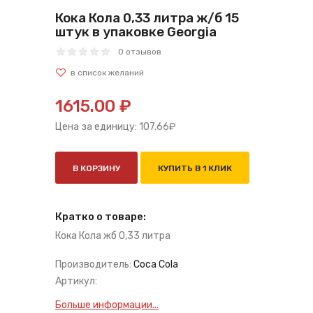
Кока Кола 0,33 литра ж/б 15
штук в упаковке Georgia
0 отзывов
1615.00 ₽
Цена за единицу:
107.66
₽
В КОРЗИНУ
КУПИТЬ В 1 КЛИК
Кратко о товаре:
Кока Кола жб 0,33 литра
Производитель:
Coca Cola
Артикул:
Больше информации...