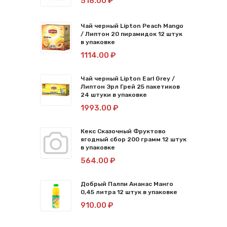
518.00 ₽
Чай черный Lipton Peach Mango
/ Липтон 20 пирамидок 12 штук
в упаковке
1114.00 ₽
Чай черный Lipton Earl Grey /
Липтон Эрл Грей 25 пакетиков
24 штуки в упаковке
1993.00 ₽
Кекс Сказочный Фруктово
ягодный сбор 200 грамм 12 штук
в упаковке
564.00 ₽
Добрый Палпи Ананас Манго
0,45 литра 12 штук в упаковке
910.00 ₽