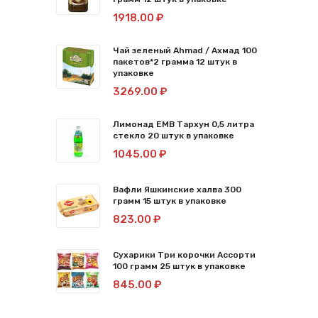
1918.00 ₽
Чай зеленый Ahmad / Ахмад 100
пакетов*2 грамма 12 штук в
упаковке
3269.00 ₽
Лимонад ЕМВ Тархун 0,5 литра
стекло 20 штук в упаковке
1045.00 ₽
Вафли Яшкинские халва 300
грамм 15 штук в упаковке
823.00 ₽
Сухарики Три корочки Ассорти
100 грамм 25 штук в упаковке
845.00 ₽