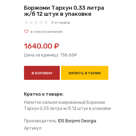
Боржоми Тархун 0,33 литра
ж/б 12 штук в упаковке
0 отзывов
1640.00 ₽
Цена за единицу:
136.66
₽
В КОРЗИНУ
КУПИТЬ В 1 КЛИК
Кратко о товаре:
Напиток сильногазированный Боржоми
Тархун 0,33 литра ж/б 12 штук в упаковке
Производитель:
IDS Borjomi Georgia
Артикул: