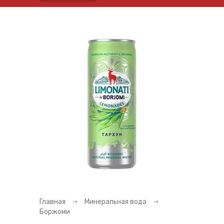
Главная
Минеральная вода
Боржоми